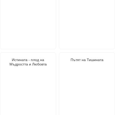
Истината - плод на
Пътят на Тишината
Мъдростта и Любовта