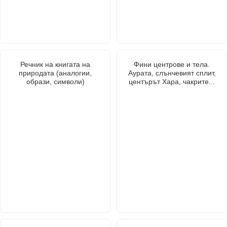
Речник на книгата на
Фини центрове и тела.
природата (аналогии,
Аурата, слънчевият сплит,
образи, символи)
центърът Хара, чакрите...