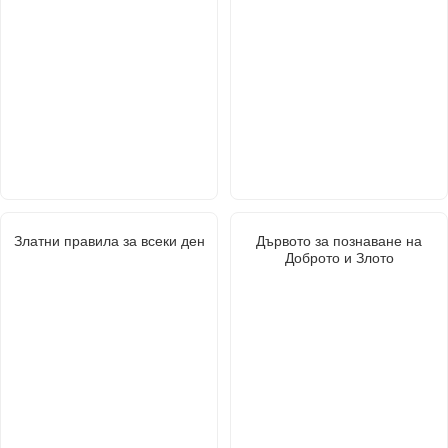
Златни правила за всеки ден
Дървото за познаване на
Доброто и Злото