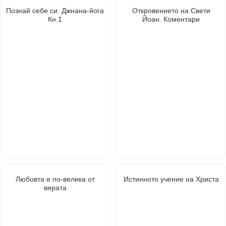
Познай себе си. Джнана-йога
Откровението на Свети
Кн.1
Йоан. Коментари
Любовта е по-велика от
Истинното учение на Христа
вярата