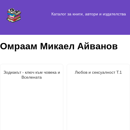
Каталог за книги, автори и издателства
Омраам Микаел Айванов
Зодиакът - ключ към човека и
Любов и сексуалност Т.1
Вселената