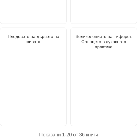
Плодовете на дървото на
Великолепието на Тиферет.
живота
Слънцето в духовната
практика
Показани 1-20 от 36 книги