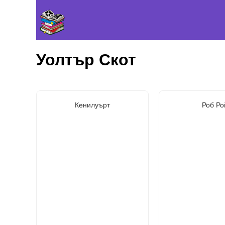
Уолтър Скот
Кенилуърт
Роб Ро