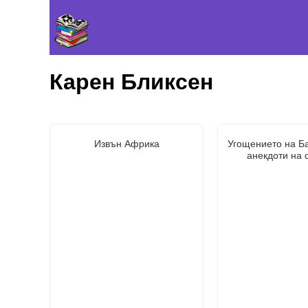
Карен Бликсен
Извън Африка
Угощението на Ба
анекдоти на 