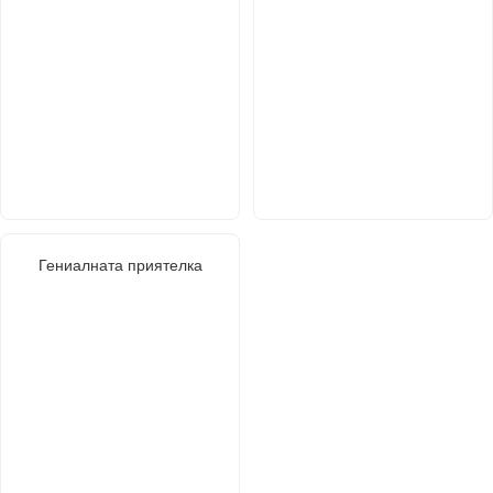
Гениалната приятелка