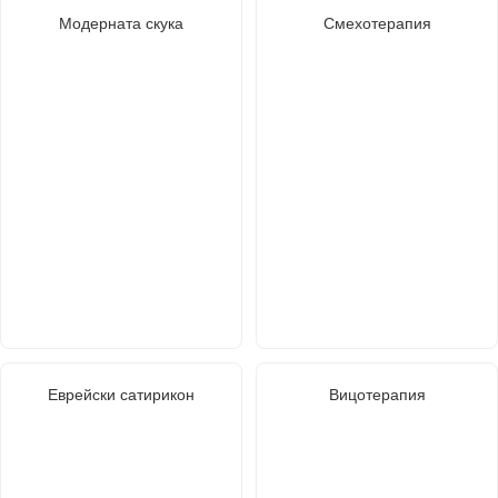
Модерната скука
Смехотерапия
Еврейски сатирикон
Вицотерапия