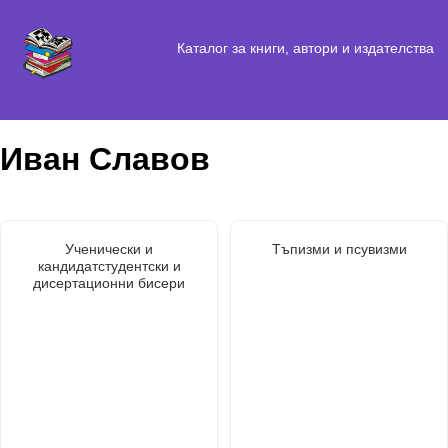
Каталог за книги, автори и издателства
Иван Славов
Ученически и
Тъпизми и псувизми
кандидатстудентски и
дисертационни бисери