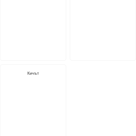
Кичът