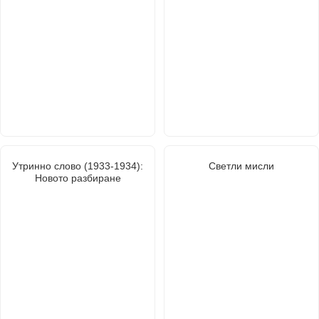
Утринно слово (1933-1934):
Светли мисли
Новото разбиране