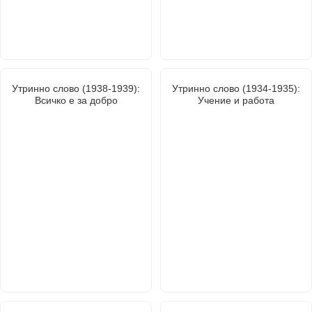
Утринно слово (1938-1939):
Утринно слово (1934-1935):
Всичко е за добро
Учение и работа