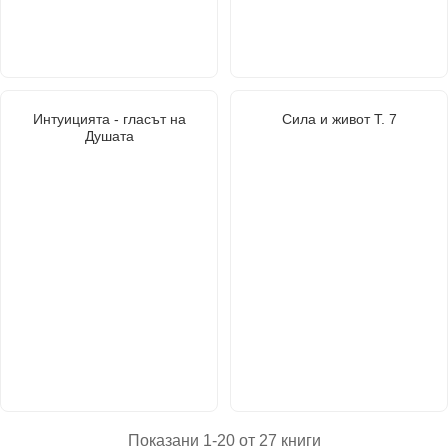
Интуицията - гласът на
Сила и живот Т. 7
Душата
Показани 1-20 от 27 книги