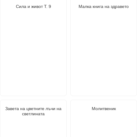
Сила и живот Т. 9
Малка книга на здравето
Завета на цветните лъчи на
Молитвеник
светлината