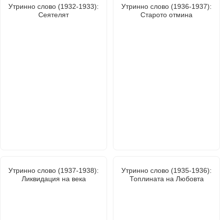
Утринно слово (1932-1933):
Утринно слово (1936-1937):
Сеятелят
Старото отмина
Утринно слово (1937-1938):
Утринно слово (1935-1936):
Ликвидация на века
Топлината на Любовта