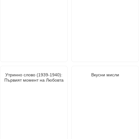
Утринно слово (1939-1940):
Вкусни мисли
Първият момент на Любовта