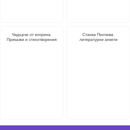
Чадърче от коприна.
Станка Пенчева:
Приказки и стихотворения
литературни анкети