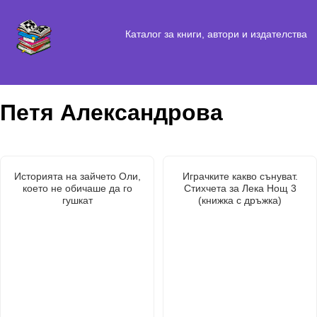
Каталог за книги, автори и издателства
Петя Александрова
Историята на зайчето Оли,
Играчките какво сънуват.
което не обичаше да го
Стихчета за Лека Нощ 3
гушкат
(книжка с дръжка)