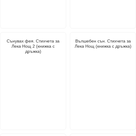
Сънувах фея. Стихчета за
Вълшебен сън. Стихчета за
Лека Нощ 2 (книжка с
Лека Нощ (книжка с дръжка)
дръжка)