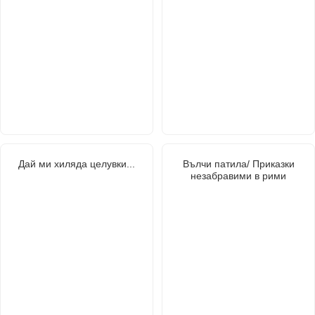
Дай ми хиляда целувки...
Вълчи патила/ Приказки
незабравими в рими