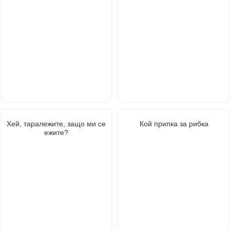
Хей, таралежите, защо ми се
Кой припка за рибка
ежите?