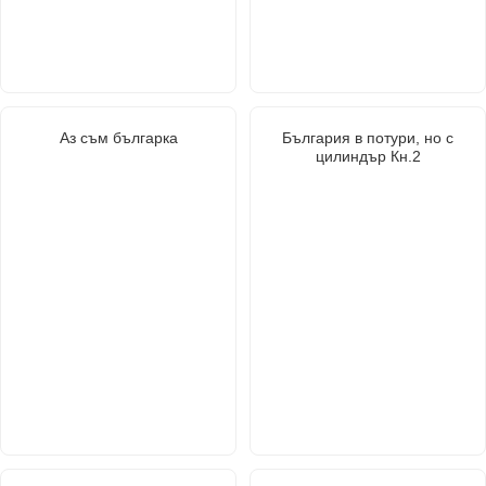
Аз съм българка
България в потури, но с
цилиндър Кн.2