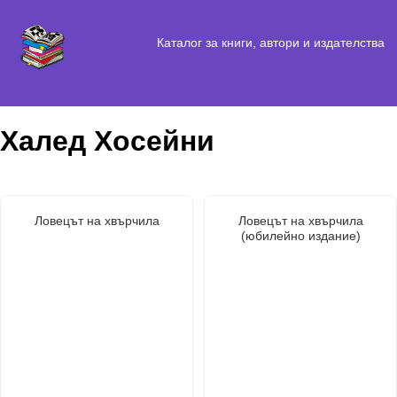
Каталог за книги, автори и издателства
Халед Хосейни
Ловецът на хвърчила
Ловецът на хвърчила
(юбилейно издание)