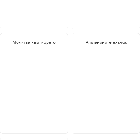
Молитва към морето
А планините ехтяха