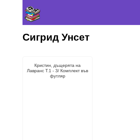
Сигрид Унсет
Кристин, дъщерята на
Лавранс Т.1 - 3/ Комплект във
футляр