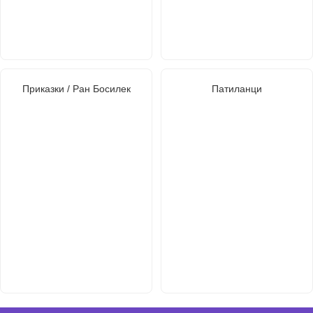
Приказки / Ран Босилек
Патиланци