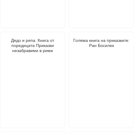
Дядо и ряпа. Книга от
Голяма книга на приказките:
поредицата Приказки
Ран Босилек
незабравими в рими