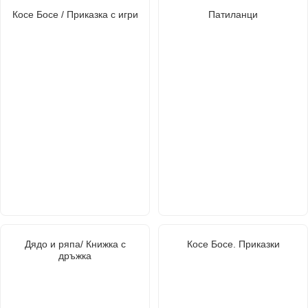
Косе Босе / Приказка с игри
Патиланци
Дядо и ряпа/ Книжка с
Косе Босе. Приказки
дръжка