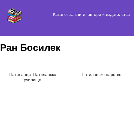
Каталог за книги, автори и издателства
Ран Босилек
Патиланци. Патиланско
Патиланско царство
училище