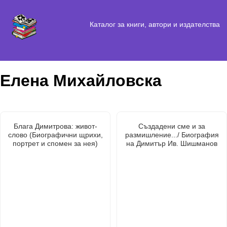
Каталог за книги, автори и издателства
Елена Михайловска
Блага Димитрова: живот-
Създадени сме и за
слово (Биографични щрихи,
размишление.../ Биография
портрет и спомен за нея)
на Димитър Ив. Шишманов