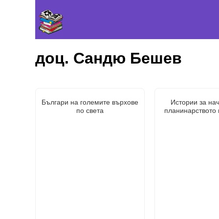
доц. Сандю Бешев
Българи на големите върхове
Истории за на
по света
планинарството 