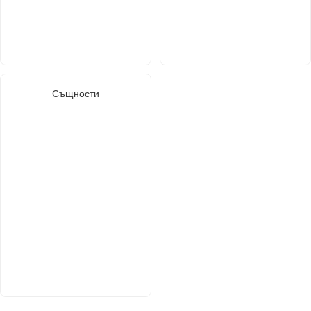
Същности