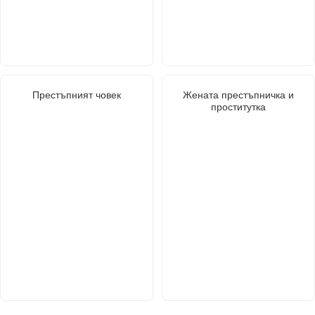
Престъпният човек
Жената престъпничка и
проститутка