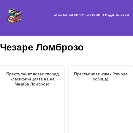
Каталог за книги, автори и издателства
Чезаре Ломброзо
Престъпният човек според
Престъпният човек (твърда
класификацията на на
корица)
Чезаре Ломброзо