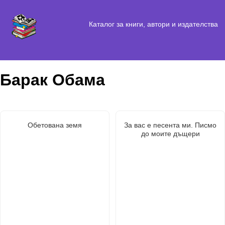
Каталог за книги, автори и издателства
Барак Обама
Обетована земя
За вас е песента ми. Писмо
до моите дъщери