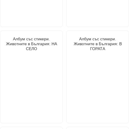
Албум със стикери.
Албум със стикери.
Животните в България: НА
Животните в България: В
СЕЛО
ГОРАТА