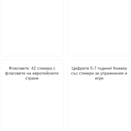
Флаговете: 42 стикера с
Цифрите 5-7 години/ Книжка
флаговете на европейските
със стикери за упражнения и
страни
игри