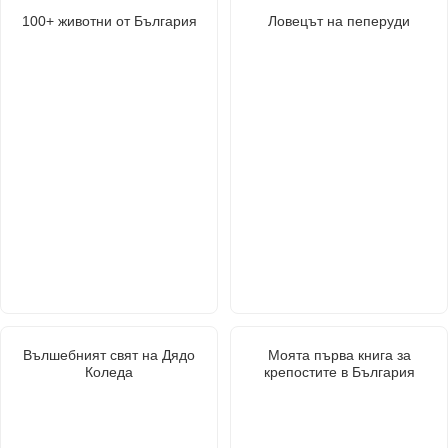
100+ животни от България
Ловецът на пеперуди
Вълшебният свят на Дядо
Моята първа книга за
Коледа
крепостите в България