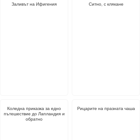
Заливът на Ифигения
Ситно, с клякане
Коледна приказка за едно
Рицарите на празната чаша
пътешествие до Лапландия и
обратно