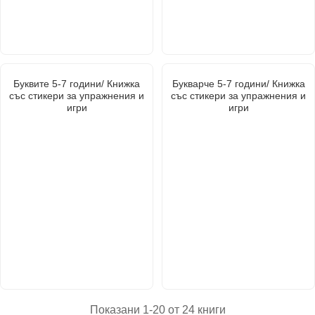
Буквите 5-7 години/ Книжка
Букварче 5-7 години/ Книжка
със стикери за упражнения и
със стикери за упражнения и
игри
игри
Показани 1-20 от 24 книги