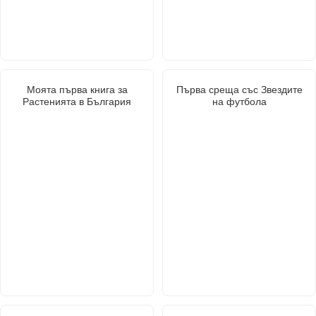
Моята първа книга за
Първа среща със Звездите
Растенията в България
на футбола