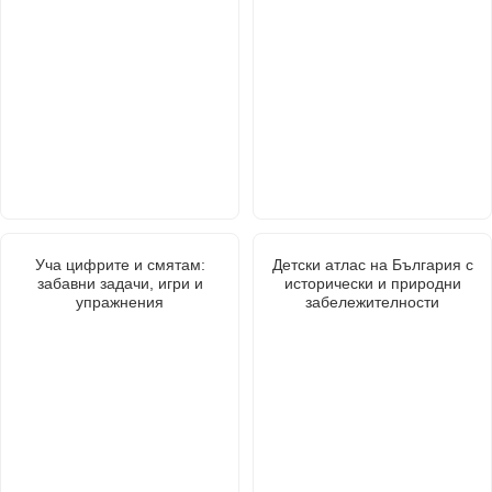
Уча цифрите и смятам:
Детски атлас на България с
забавни задачи, игри и
исторически и природни
упражнения
забележителности