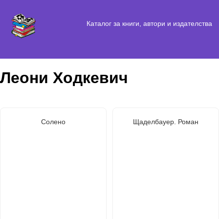
Каталог за книги, автори и издателства
Леони Ходкевич
Солено
Щаделбауер. Роман