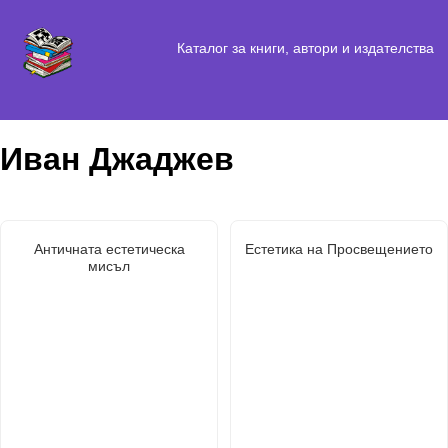
Каталог за книги, автори и издателства
Иван Джаджев
Античната естетическа
Естетика на Просвещението
мисъл