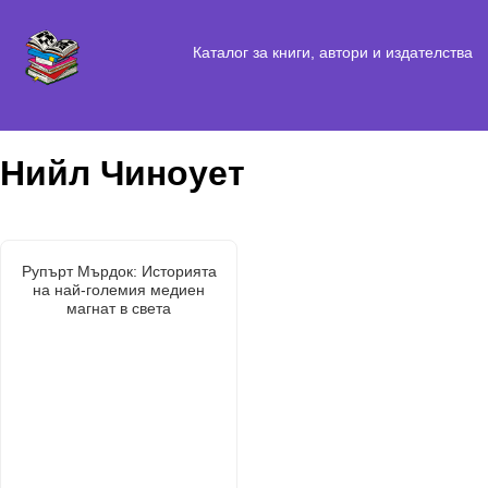
Каталог за книги, автори и издателства
Нийл Чиноует
Рупърт Мърдок: Историята
на най-големия медиен
магнат в света