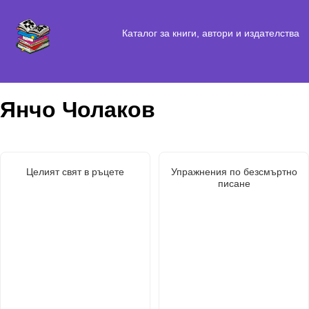
Каталог за книги, автори и издателства
Янчо Чолаков
Целият свят в ръцете
Упражнения по безсмъртно
писане