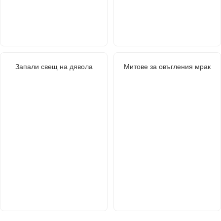
Запали свещ на дявола
Митове за овъгления мрак