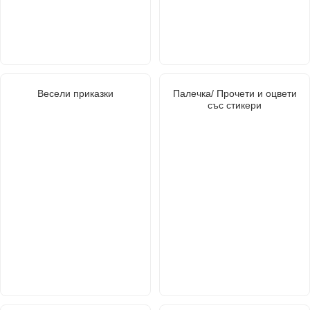
Весели приказки
Палечка/ Прочети и оцвети
със стикери