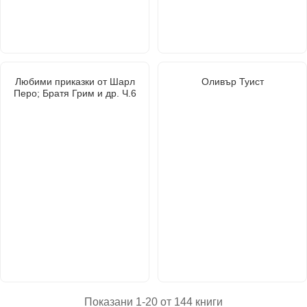
Любими приказки от Шарл
Оливър Туист
Перо; Братя Грим и др. Ч.6
Показани 1-20 от 144 книги