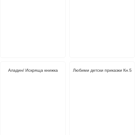
Аладин/ Искряща книжка
Любими детски приказки Кн.5