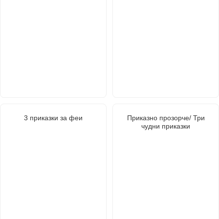
3 приказки за феи
Приказно прозорче/ Три
чудни приказки