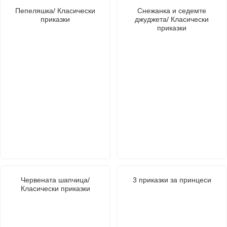
Пепеляшка/ Класически
Снежанка и седемте
приказки
джуджета/ Класически
приказки
Червената шапчица/
3 приказки за принцеси
Класически приказки