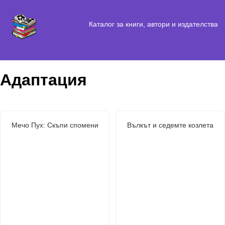
Каталог за книги, автори и издателства
Адаптация
Мечо Пух: Скъпи спомени
Вълкът и седемте козлета