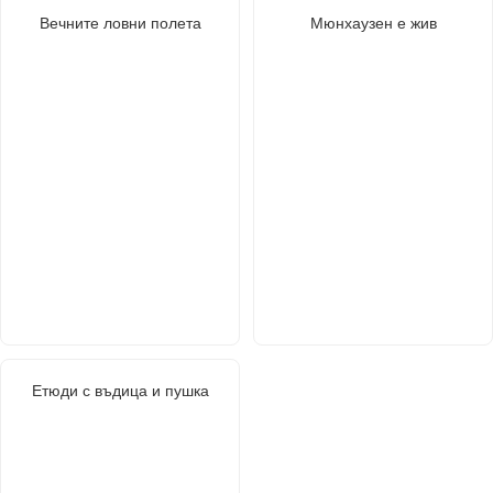
Вечните ловни полета
Мюнхаузен е жив
Етюди с въдица и пушка