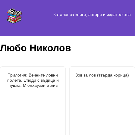
Каталог за книги, автори и издателства
Любо Николов
Трилогия: Вечните ловни
Зов за лов (твърда корица)
полета. Етюди с въдица и
пушка. Мюнхаузен е жив