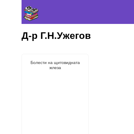
Д-р Г.Н.Ужегов
Болести на щитовидната
жлеза