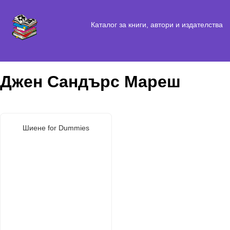
Каталог за книги, автори и издателства
Джен Сандърс Мареш
Шиене for Dummies