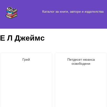
Каталог за книги, автори и издателства
Е Л Джеймс
Грей
Петдесет нюанса
освободени