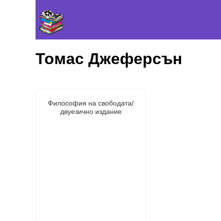
Томас Джеферсън
Философия на свободата/
двуезично издание