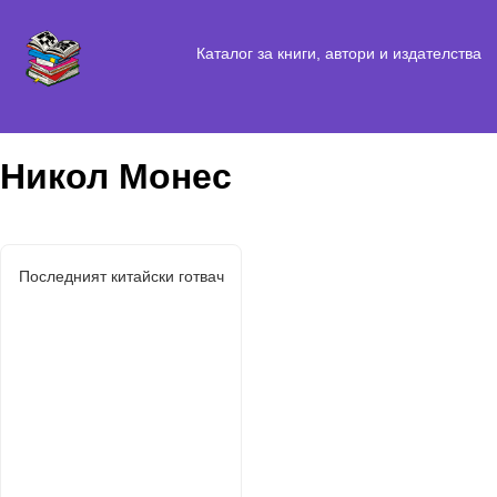
Каталог за книги, автори и издателства
Никол Монес
Последният китайски готвач