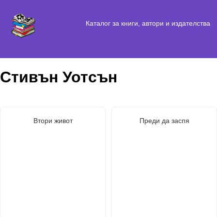
Каталог за книги, автори и издателства
Стивън Уотсън
Втори живот
Преди да заспя