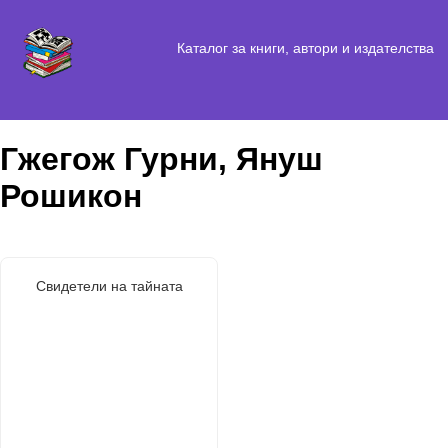
Каталог за книги, автори и издателства
Гжегож Гурни, Януш
Рошикон
Свидетели на тайната