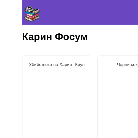
Карин Фосум
Убийството на Хариет Крун
Черни сек