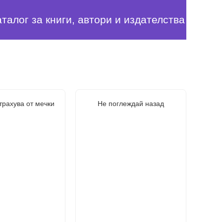
аталог за книги, автори и издателства
трахува от мечки
Не поглеждай назад