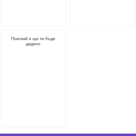
Поискай и ще ти бъде
дадено