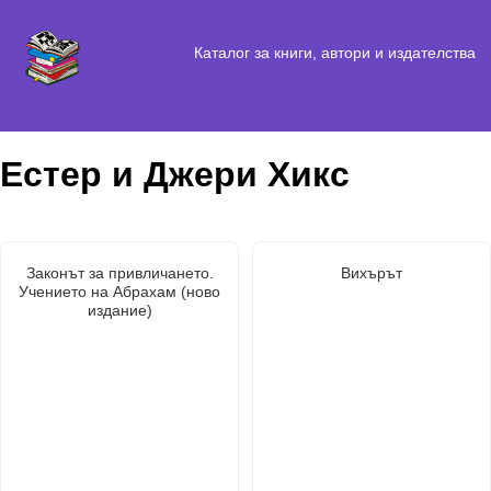
Каталог за книги, автори и издателства
Естер и Джери Хикс
Законът за привличането.
Вихърът
Учението на Абрахам (ново
издание)