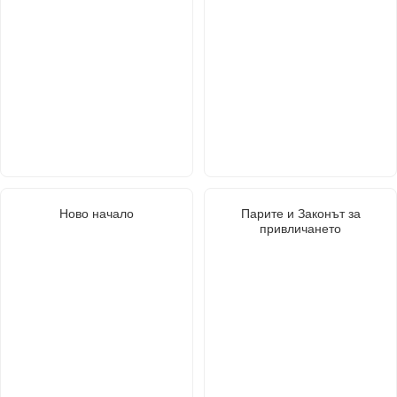
Ново начало
Парите и Законът за
привличането