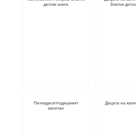
детски книги
Златни детск
Петнадесетгодишният
Децата на капи
капитан