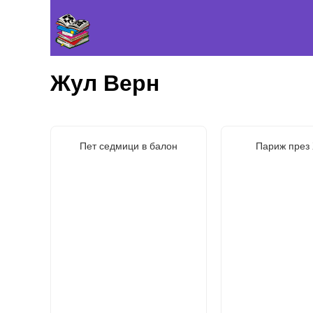
Жул Верн
Пет седмици в балон
Париж през 