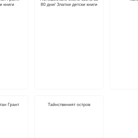
и книги
80 дни/ Златни детски книги
тан Грант
Тайнственият остров