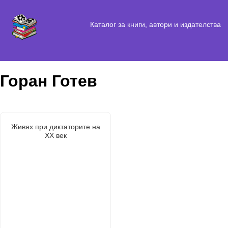
Каталог за книги, автори и издателства
Горан Готев
Живях при диктаторите на
XX век