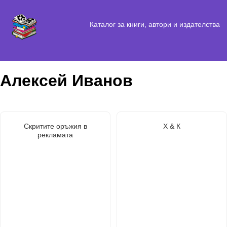
Каталог за книги, автори и издателства
Алексей Иванов
Скритите оръжия в
Х & К
рекламата