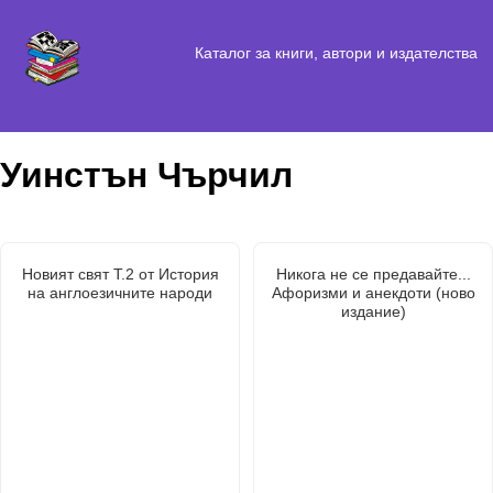
Каталог за книги, автори и издателства
Уинстън Чърчил
Новият свят Т.2 от История
Никога не се предавайте...
на англоезичните народи
Афоризми и анекдоти (ново
издание)