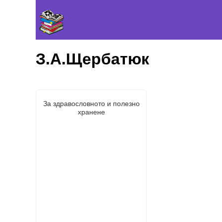
З.А.Щербатюк
За здравословното и полезно
хранене