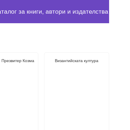
аталог за книги, автори и издателства
: Презвитер Козма
Византийската култура