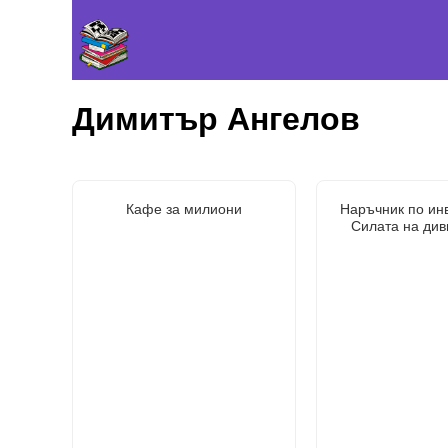
Димитър Ангелов
Кафе за милиони
Наръчник по ин
Силата на див