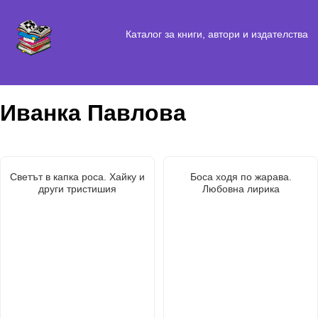
Каталог за книги, автори и издателства
Иванка Павлова
Светът в капка роса. Хайку и
Боса ходя по жарава.
други тристишия
Любовна лирика