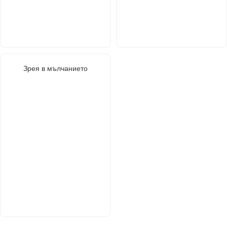
Зрея в мълчанието