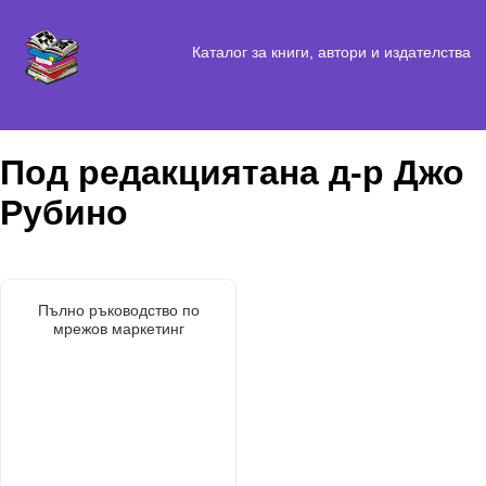
Каталог за книги, автори и издателства
Под редакциятана д-р Джо
Рубино
Пълно ръководство по
мрежов маркетинг