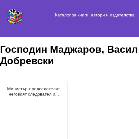
Каталог за книги, автори и издателства
Господин Маджаров, Васил
Добревски
Министър-председателят,
неговият следовател и...