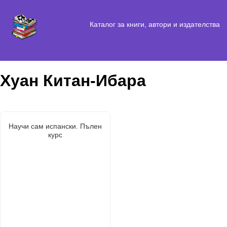
Каталог за книги, автори и издателства
Хуан Китан-Ибара
Научи сам испански. Пълен
курс