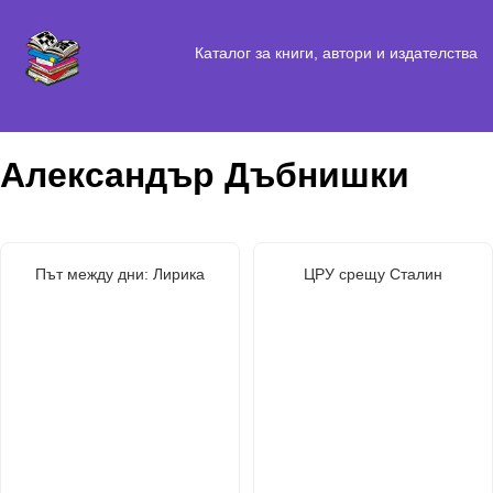
Каталог за книги, автори и издателства
Александър Дъбнишки
Път между дни: Лирика
ЦРУ срещу Сталин