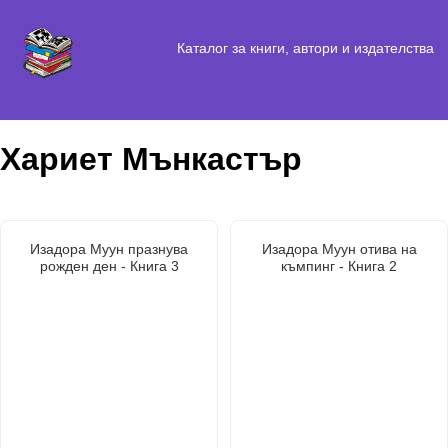
Каталог за книги, автори и издателства
Хариет Мънкастър
Изадора Муун празнува
Изадора Муун отива на
рожден ден - Книга 3
къмпинг - Книга 2