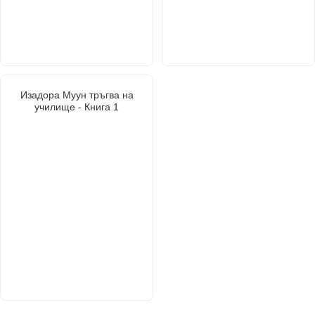
Изадора Муун тръгва на
училище - Книга 1