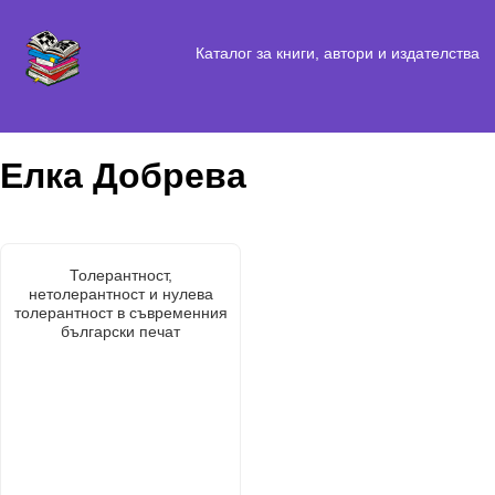
Каталог за книги, автори и издателства
Елка Добрева
Толерантност,
нетолерантност и нулева
толерантност в съвременния
български печат