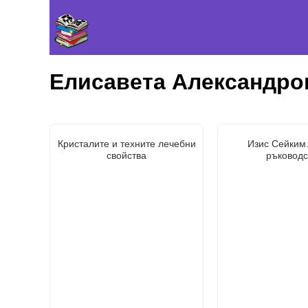
Елисавета Александро
Кристалите и техните лечебни
Изис Сейким
свойства
ръководс