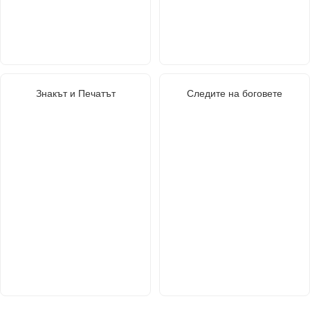
Знакът и Печатът
Следите на боговете