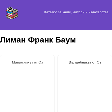
Каталог за книги, автори и издателства
Лиман Франк Баум
Магьосникът от Оз
Вълшебникът от Оз