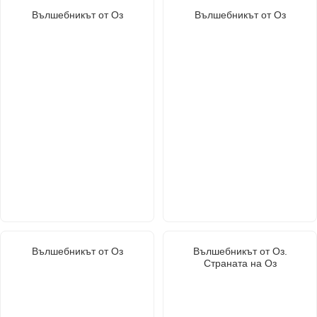
Вълшебникът от Оз
Вълшебникът от Оз
Вълшебникът от Оз
Вълшебникът от Оз.
Страната на Оз