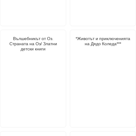
Вълшебникът от Оз.
*Животът и приключенията
Страната на Оз/ Златни
на Дядо Коледа***
детски книги