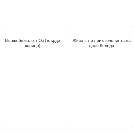
Вълшебникът от Оз (твърди
Животът и приключенията на
корици)
Дядо Коледа