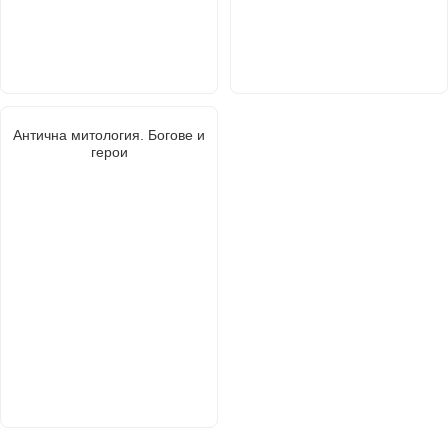
Антична митология. Богове и
герои