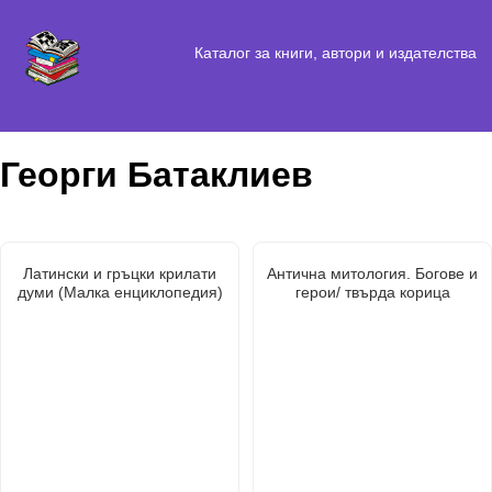
Каталог за книги, автори и издателства
Георги Батаклиев
Латински и гръцки крилати
Антична митология. Богове и
думи (Малка енциклопедия)
герои/ твърда корица