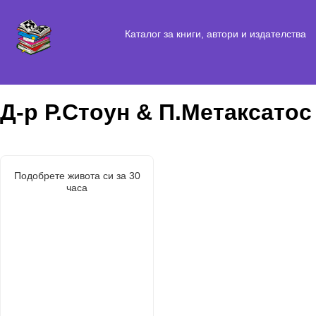
Каталог за книги, автори и издателства
Д-р Р.Стоун & П.Метаксатос
Подобрете живота си за 30
часа