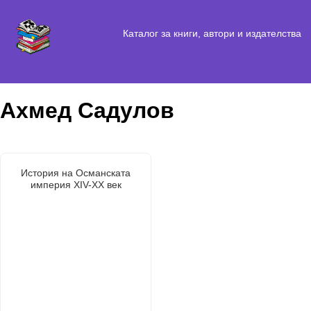
Каталог за книги, автори и издателства
Ахмед Садулов
История на Османската
империя XIV-XX век